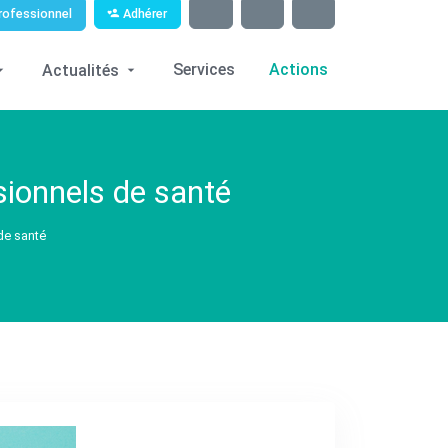
Adhérer
rofessionnel
Services
Actions
Actualités
ionnels de santé
de santé