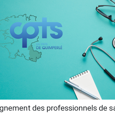
gnement des professionnels de s